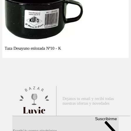
Dejanos tu email y recibí todas
nuestras ofertas y novedades
Luvic
Suscribirme