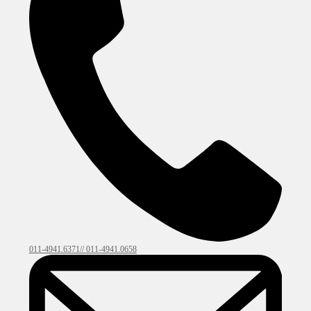
011-4941.6371// 011-4941.0658