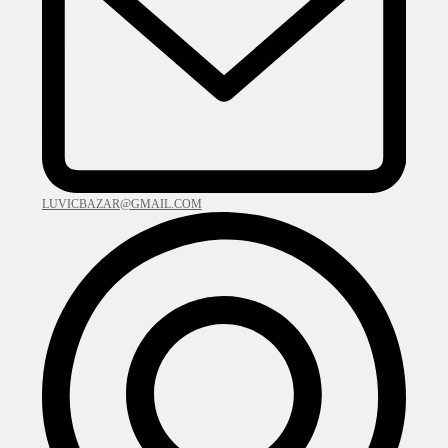
LUVICBAZAR@GMAIL.COM