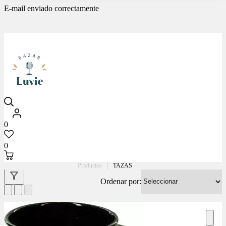
E-mail enviado correctamente
Luvic
0
0
Productos
|
TAZAS
Ordenar por: