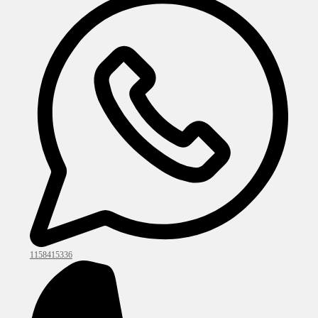
1158415336