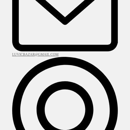
LUVICBAZAR@GMAIL.COM