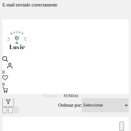
E-mail enviado correctamente
Luvic
0
0
Productos
|
FUNDAS
Ordenar por: