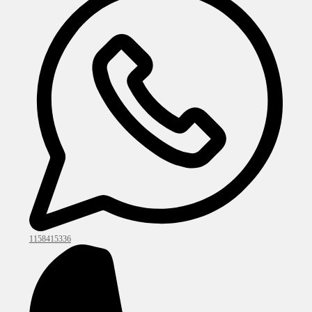
1158415336