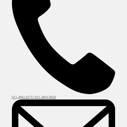
011-4941.6371// 011-4941.0658