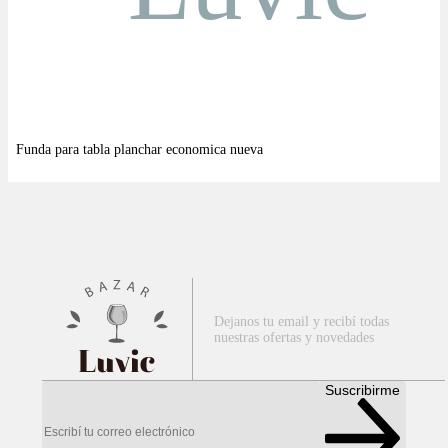
Dejanos tu email y recibí todas
nuestras ofertas y novedades
Luvic
Suscribirme