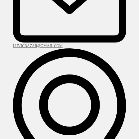
LUVICBAZAR@GMAIL.COM