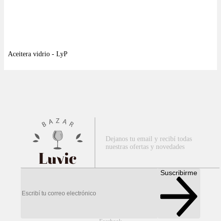
Dejanos tu email y recibí todas
nuestras ofertas y novedades
Luvic
Suscribirme