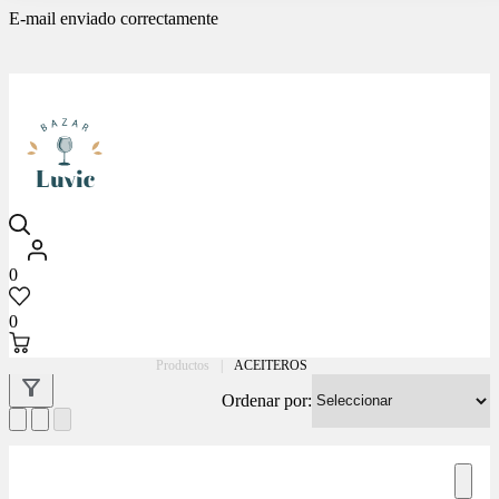
E-mail enviado correctamente
Luvic
0
0
Productos
|
ACEITEROS
Ordenar por: