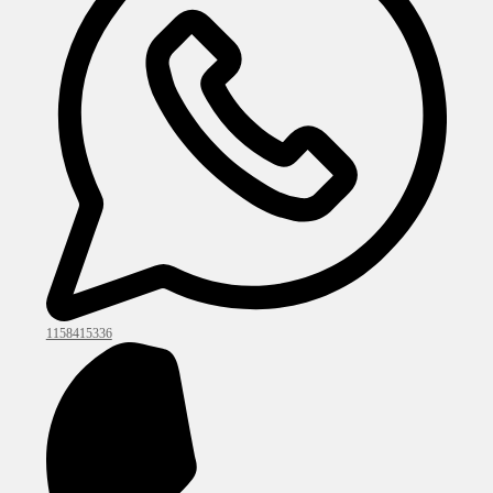
1158415336