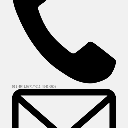
011-4941.6371// 011-4941.0658