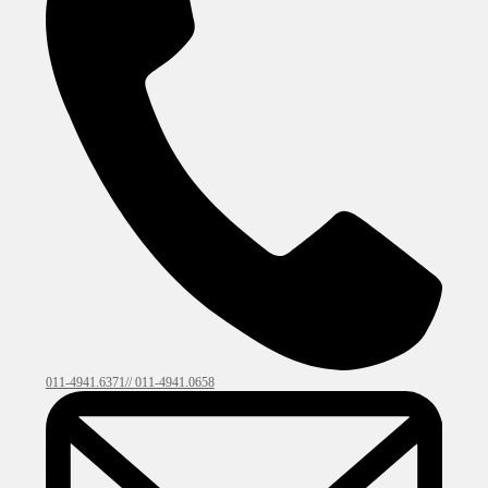
011-4941.6371// 011-4941.0658