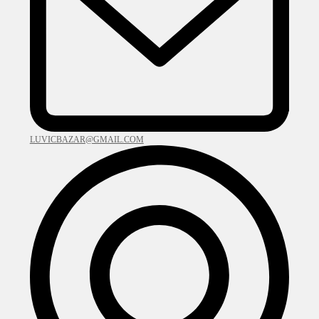
LUVICBAZAR@GMAIL.COM