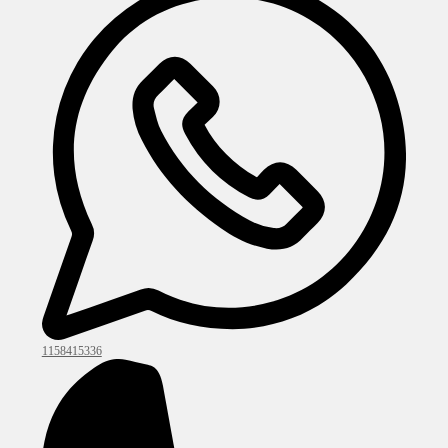
1158415336