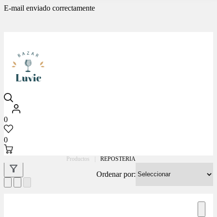
E-mail enviado correctamente
Luvic
0
0
Productos
|
REPOSTERIA
Ordenar por: