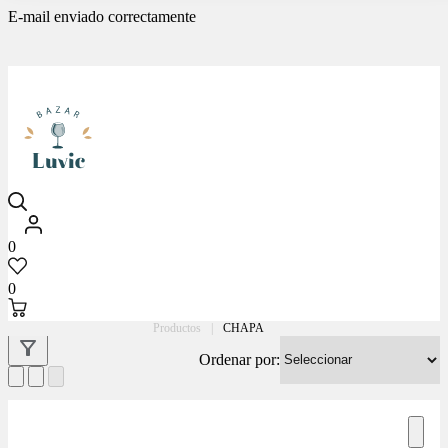
E-mail enviado correctamente
Luvic
0
0
Productos
|
CHAPA
Ordenar por: