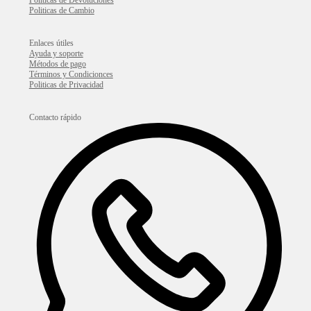
Politicas de Devoluciones
Politicas de Cambio
Enlaces útiles
Ayuda y soporte
Métodos de pago
Términos y Condicionces
Politicas de Privacidad
Contacto rápido