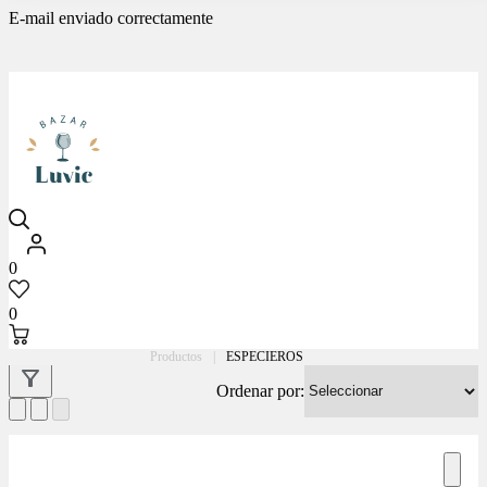
E-mail enviado correctamente
Luvic
0
0
Productos
|
ESPECIEROS
Ordenar por: