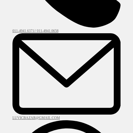
011-4941.6371// 011-4941.0658
LUVICBAZAR@GMAIL.COM