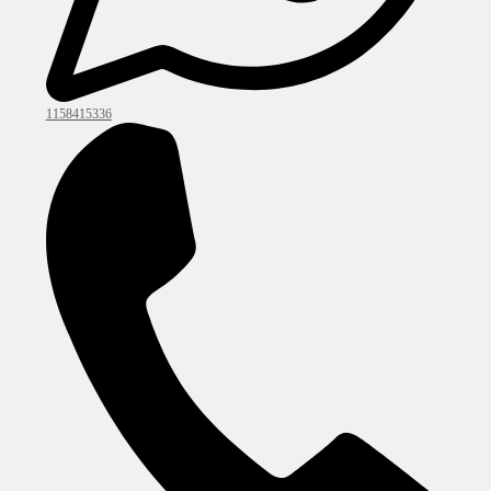
1158415336