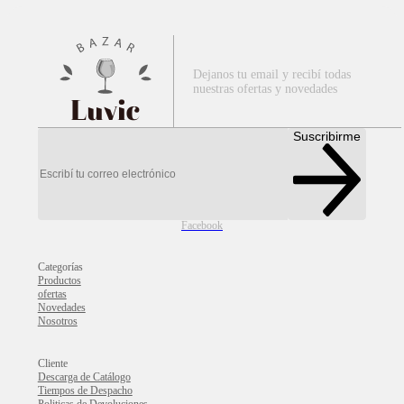
Dejanos tu email y recibí todas
nuestras ofertas y novedades
Luvic
Suscribirme
Facebook
Categorías
Productos
ofertas
Novedades
Nosotros
Cliente
Descarga de Catálogo
Tiempos de Despacho