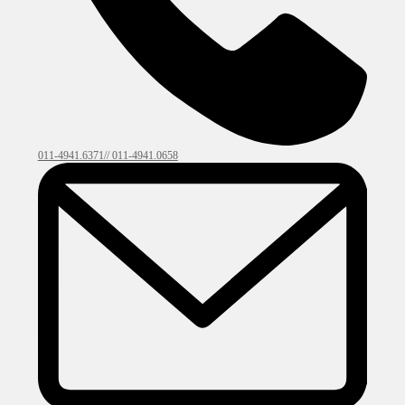
011-4941.6371// 011-4941.0658