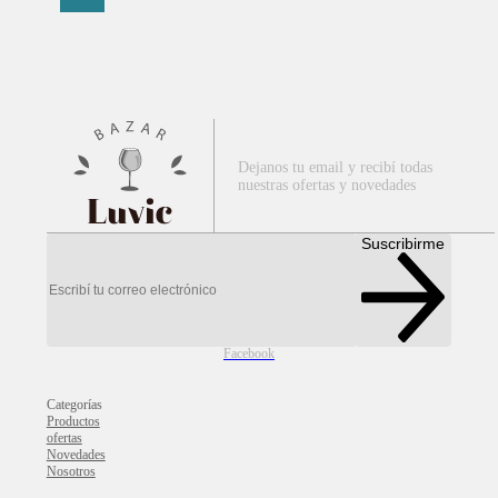
Dejanos tu email y recibí todas
nuestras ofertas y novedades
Luvic
Suscribirme
Facebook
Categorías
Productos
ofertas
Novedades
Nosotros