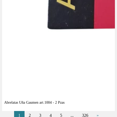
1
2
3
4
5
...
326
»