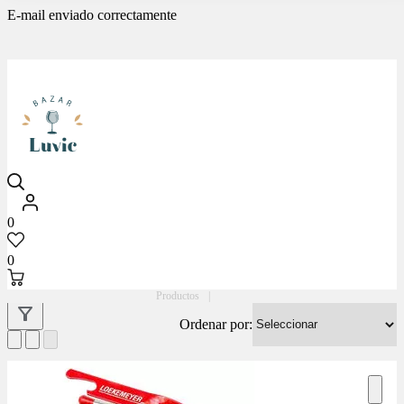
E-mail enviado correctamente
Luvic
0
0
Productos
|
Ordenar por: