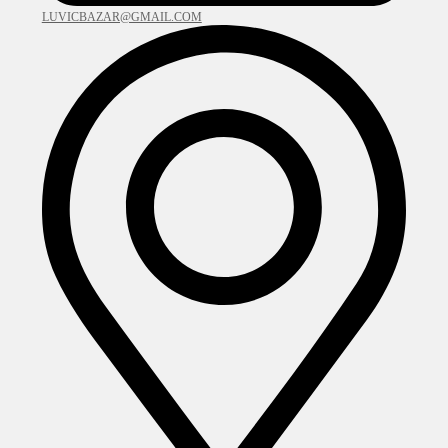
LUVICBAZAR@GMAIL.COM