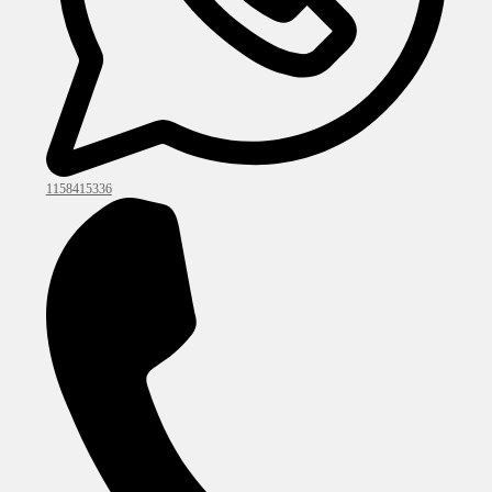
1158415336