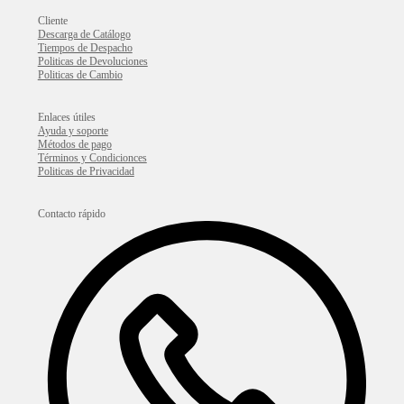
Cliente
Descarga de Catálogo
Tiempos de Despacho
Politicas de Devoluciones
Politicas de Cambio
Enlaces útiles
Ayuda y soporte
Métodos de pago
Términos y Condicionces
Politicas de Privacidad
Contacto rápido