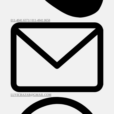
011-4941.6371// 011-4941.0658
LUVICBAZAR@GMAIL.COM