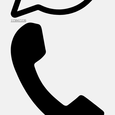
1158415336