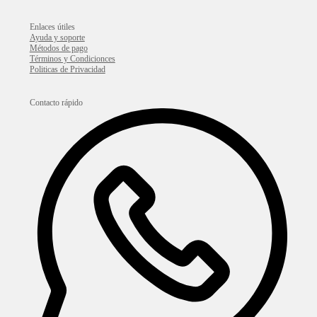
Enlaces útiles
Ayuda y soporte
Métodos de pago
Términos y Condicionces
Politicas de Privacidad
Contacto rápido