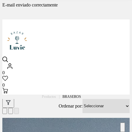
E-mail enviado correctamente
Luvic
0
0
Productos
|
BRASEROS
Ordenar por: