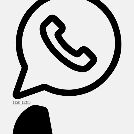
1158415336