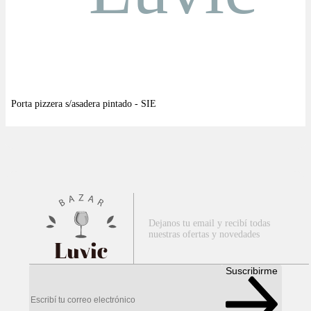
Dejanos tu email y recibí todas
nuestras ofertas y novedades
Luvic
Suscribirme