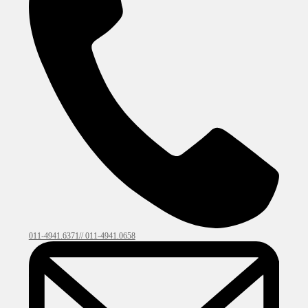
011-4941.6371// 011-4941.0658