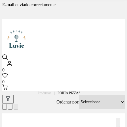
E-mail enviado correctamente
Luvic
0
0
Productos
|
PORTA PIZZAS
Ordenar por: