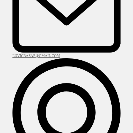
LUVICBAZAR@GMAIL.COM