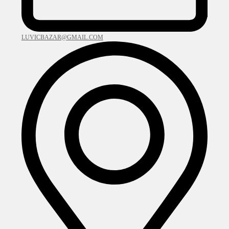
LUVICBAZAR@GMAIL.COM