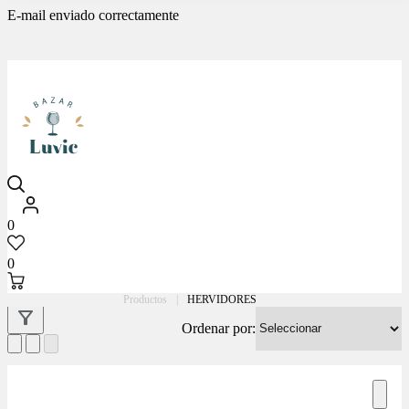
E-mail enviado correctamente
Luvic
0
0
Productos
|
HERVIDORES
Ordenar por: