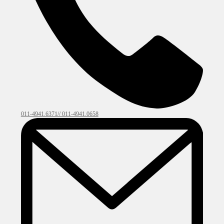
011-4941.6371// 011-4941.0658