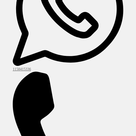
1158415336