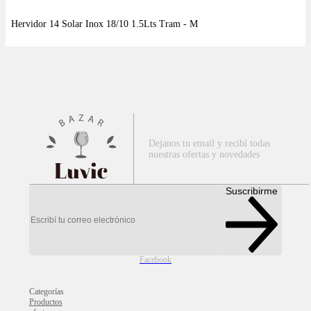
Dejanos tu email y recibí todas
nuestras ofertas y novedades
Luvic
Suscribirme
Facebook
Categorías
Productos