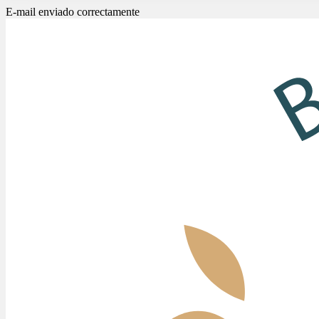
E-mail enviado correctamente