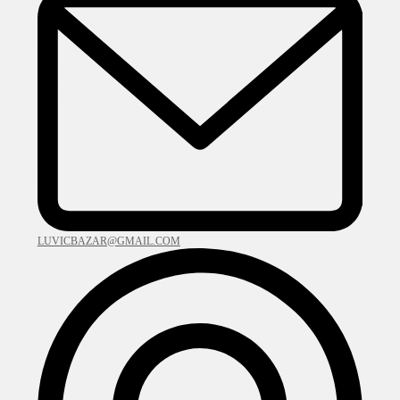
LUVICBAZAR@GMAIL.COM