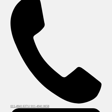
011-4941.6371// 011-4941.0658