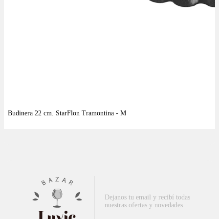
Dejanos tu email y recibí todas
nuestras ofertas y novedades
Luvic