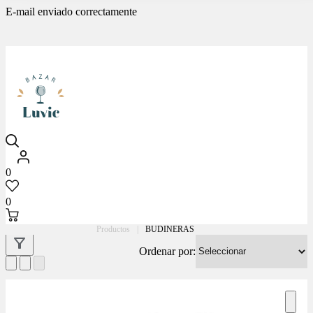
E-mail enviado correctamente
Luvic
0
0
Productos
|
BUDINERAS
Ordenar por: