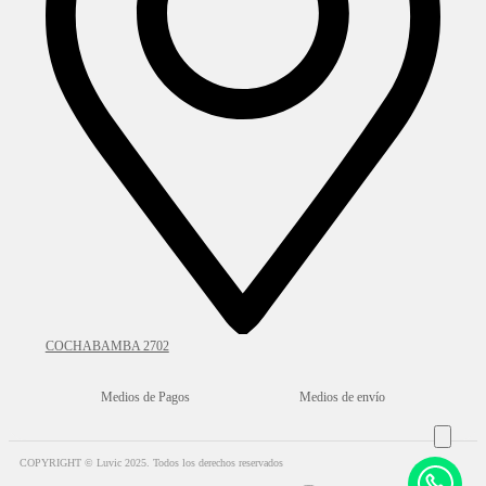
COCHABAMBA 2702
Medios de Pagos
Medios de envío
COPYRIGHT © Luvic 2025. Todos los derechos reservados