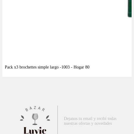
Dejanos tu email y recibí todas
nuestras ofertas y novedades
Luvic