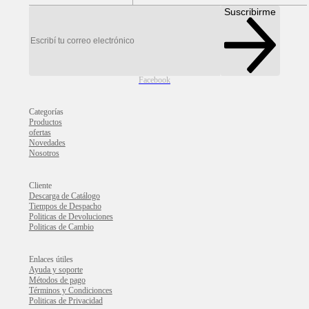
Suscribirme
Facebook
Categorías
Productos
ofertas
Novedades
Nosotros
Cliente
Descarga de Catálogo
Tiempos de Despacho
Politicas de Devoluciones
Politicas de Cambio
Enlaces útiles
Ayuda y soporte
Métodos de pago
Términos y Condicionces
Politicas de Privacidad