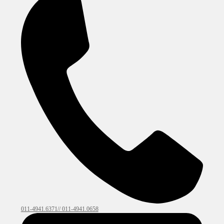
011-4941.6371// 011-4941.0658