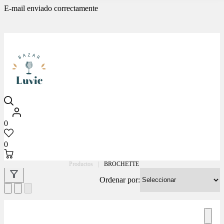
E-mail enviado correctamente
Luvic
0
0
Productos
|
BROCHETTE
Ordenar por: