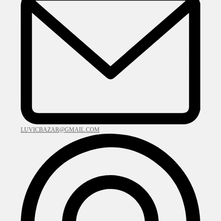
LUVICBAZAR@GMAIL.COM