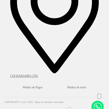
COCHABAMBA 2702
Medios de Pagos
Medios de envío
COPYRIGHT © Luvic 2025. Todos los derechos reservados