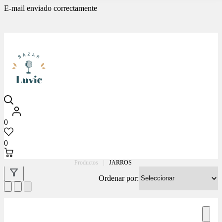
E-mail enviado correctamente
Luvic
0
0
Productos
|
JARROS
Ordenar por: