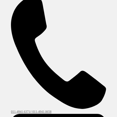
011-4941.6371// 011-4941.0658