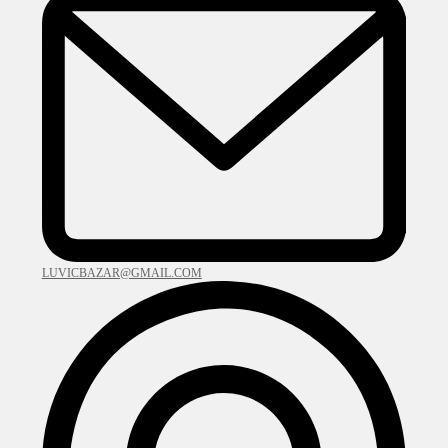
LUVICBAZAR@GMAIL.COM