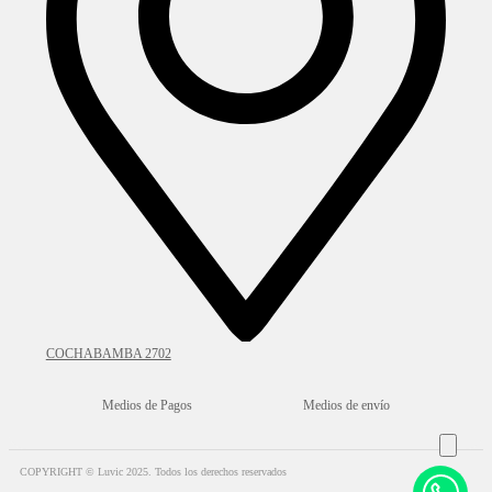
COCHABAMBA 2702
Medios de Pagos
Medios de envío
COPYRIGHT © Luvic 2025. Todos los derechos reservados