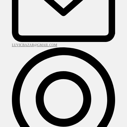
LUVICBAZAR@GMAIL.COM