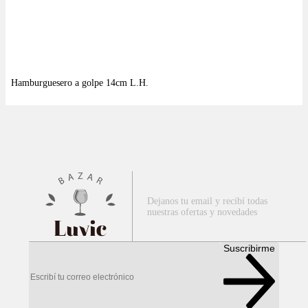
Dejanos tu email y recibí todas
nuestras ofertas y novedades
Luvic
Suscribirme