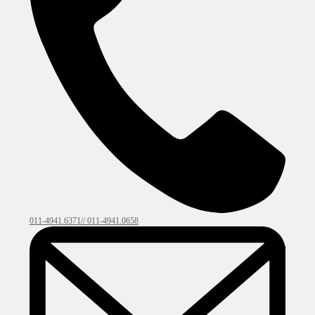
011-4941.6371// 011-4941.0658