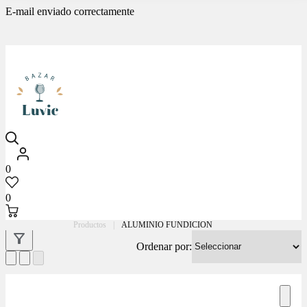
E-mail enviado correctamente
Luvic
0
0
Productos
|
ALUMINIO FUNDICION
Ordenar por: