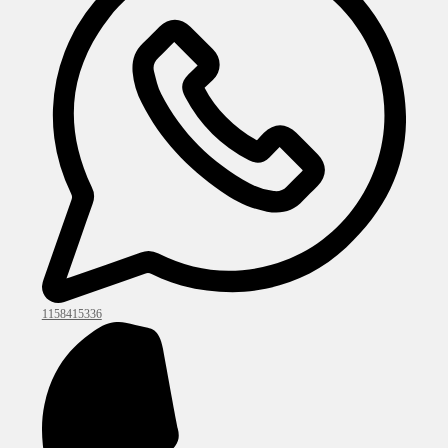
1158415336