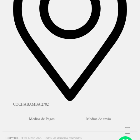
COCHABAMBA 2702
Medios de Pagos
Medios de envío
COPYRIGHT © Luvic 2025. Todos los derechos reservados