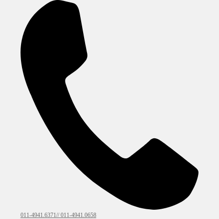
011-4941.6371// 011-4941.0658