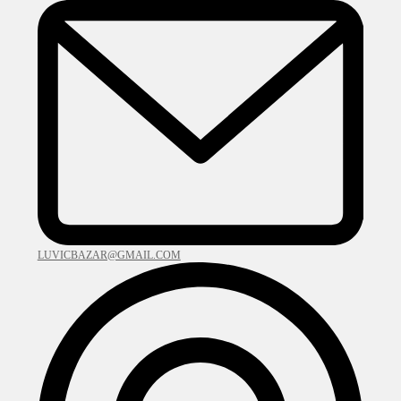
LUVICBAZAR@GMAIL.COM