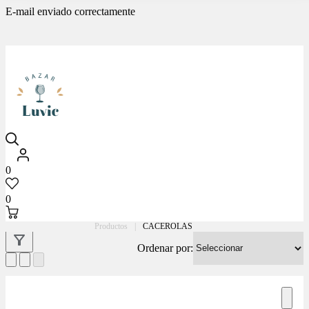
E-mail enviado correctamente
Luvic
0
0
Productos
|
CACEROLAS
Ordenar por: