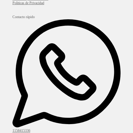
Politicas de Privacidad
Contacto rápido
1158415336