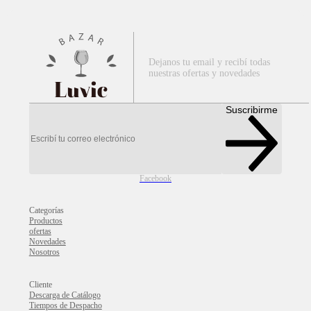
Dejanos tu email y recibí todas
nuestras ofertas y novedades
Luvic
Suscribirme
Facebook
Categorías
Productos
ofertas
Novedades
Nosotros
Cliente
Descarga de Catálogo
Tiempos de Despacho