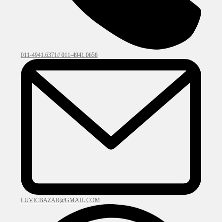
011-4941.6371// 011-4941.0658
LUVICBAZAR@GMAIL.COM