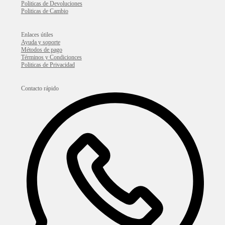
Politicas de Devoluciones
Politicas de Cambio
Enlaces útiles
Ayuda y soporte
Métodos de pago
Términos y Condicionces
Politicas de Privacidad
Contacto rápido