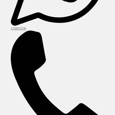
1158415336