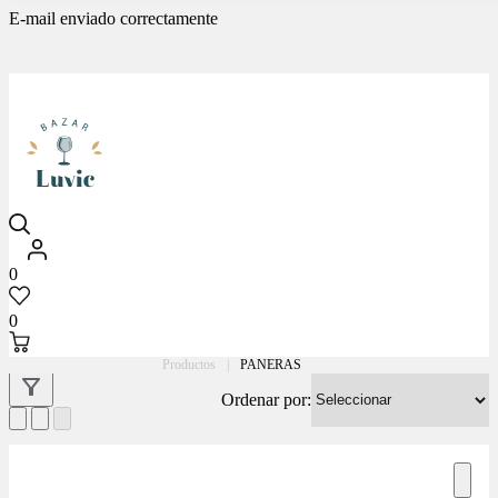
E-mail enviado correctamente
Luvic
0
0
Productos
|
PANERAS
Ordenar por: