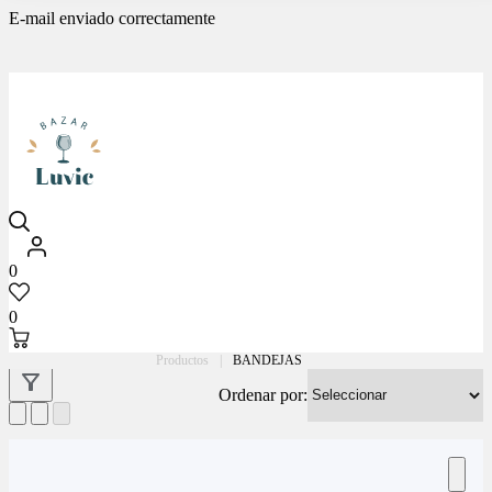
E-mail enviado correctamente
Luvic
0
0
Productos
|
BANDEJAS
Ordenar por: